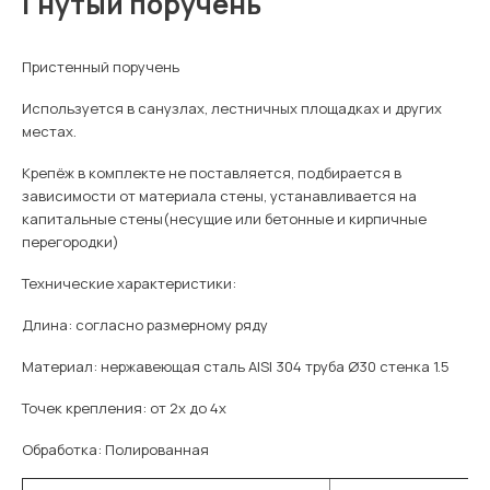
Гнутый поручень
Пристенный поручень
Используется
в санузлах, лестничных площадках и других
местах.
Крепёж в комплекте не поставляется, подбирается в
зависимости от материала стены, устанавливается на
капитальные стены(несущие или бетонные и кирпичные
перегородки)
Технические характеристики:
Длина: согласно размерному ряду
Материал: нержавеющая сталь AISI 304 труба Ø30 стенка 1.5
Точек крепления: от 2х до 4х
Обработка: Полированная