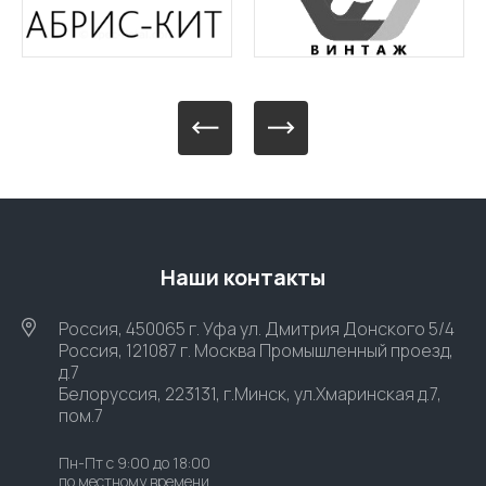
Наши контакты
Россия, 450065 г. Уфа ул. Дмитрия Донского 5/4
Россия, 121087 г. Москва Промышленный проезд,
д.7
Белоруссия, 223131, г.Минск, ул.Хмаринская д.7,
пом.7
Пн-Пт с 9:00 до 18:00
по местному времени