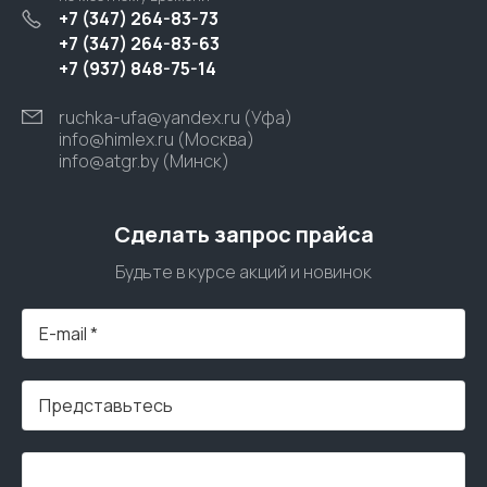
+7 (347) 264-83-73
+7 (347) 264-83-63
+7 (937) 848-75-14
ruchka-ufa@yandex.ru (Уфа)
info@himlex.ru (Москва)
info@atgr.by (Минск)
Сделать запрос прайса
Будьте в курсе акций и новинок