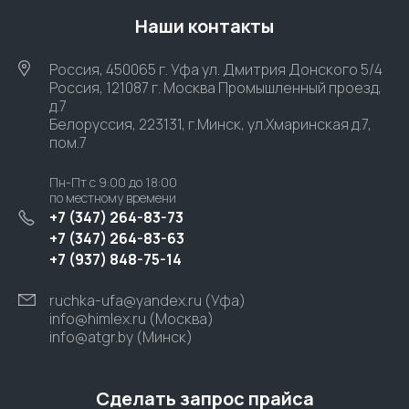
Наши контакты
Россия, 450065 г. Уфа ул. Дмитрия Донского 5/4
Россия, 121087 г. Москва Промышленный проезд,
д.7
Белоруссия, 223131, г.Минск, ул.Хмаринская д.7,
пом.7
Пн-Пт с 9:00 до 18:00
по местному времени
+7 (347) 264-83-73
+7 (347) 264-83-63
+7 (937) 848-75-14
ruchka-ufa@yandex.ru (Уфа)
info@himlex.ru (Москва)
info@atgr.by (Минск)
Сделать запрос прайса