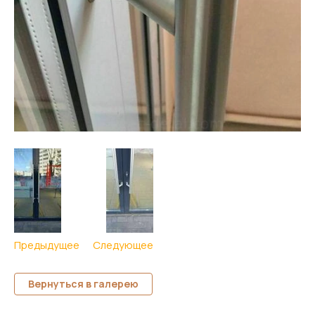
Предыдущее
Следующее
Вернуться в галерею